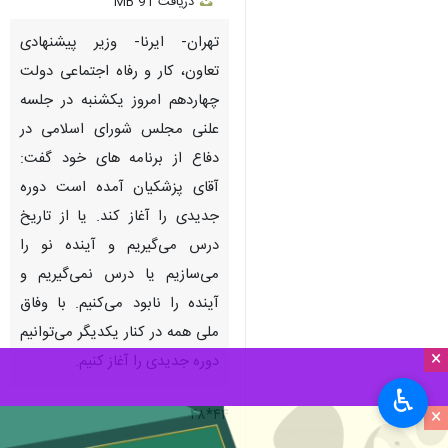
دریافت
91 MB
fullscreen
تهران- ایرنا- وزیر پیشنهادی
تعاون، کار و رفاه اجتماعی دولت
چهاردهم امروز یکشنبه در جلسه
علنی مجلس شورای اسلامی در
دفاع از برنامه های خود گفت:
آقای پزشکیان آمده است دوره
جدیدی را آغاز کند. یا از تاریخ
درس می‌گیریم و آینده نو را
می‌سازیم یا درس نمی‌گیریم و
آینده را نابود می‌کنیم. با وفاق
ملی همه در کنار یکدیگر می‌توانیم
×
دوره جدیدی را آغاز کنیم.
♿︎
×
۴۴*۴۸