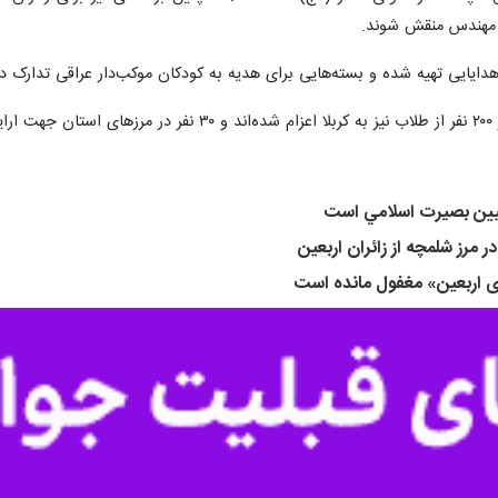
ی مهندس منقش شوند.
دایایی تهیه شده و بسته‌هایی برای هدیه به کودکان موکب‌دار عراقی تدارک دیده
د.
يين بصيرت اسلامي است
 مرز شلمچه از زائران اربعین
ی اربعین» مغفول مانده است
قه شدند
ارجی از زمان آغاز پیاده‌روی اربعین حسینی ( اول ماه صفر) از مرزهای خوزستان خبر داده است.
عین حسینی (ع) است.