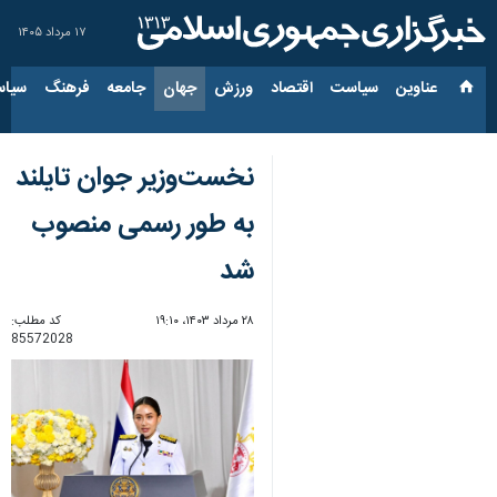
۱۷ مرداد ۱۴۰۵
عناوین‌
سیاست
اقتصاد
ورزش
جهان
جامعه
فرهنگ
سیاس
نخست‌وزیر جوان تایلند
به طور رسمی منصوب
شد
۲۸ مرداد ۱۴۰۳، ۱۹:۱۰
کد مطلب:
85572028