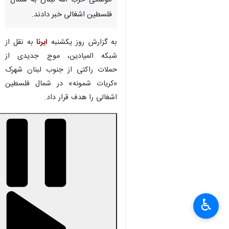
موشکی حزب الله لبنان به شمال
فلسطین اشغالی خبر دادند.
به گزارش روز یکشنبه
ایرنا
به نقل از
شبکه المیادین، موج جدیدی از
حملات راکتی از جنوب لبنان شهرک
«کریات شمونه» در شمال فلسطین
اشغالی را هدف قرار داد.
00:00
0:00
Mute
Settings
PIP
Enter
Download
رسانه های صهیونیستی در این باره
fullscreen
اعلام کردند که در این حمله مقر گردان
♿︎
«سهل» در «بیت هیلل» هدف حمله
راکتی قرار گرفته است.