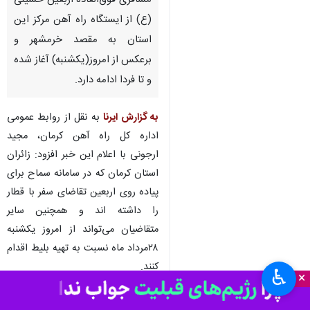
کرمان - ایرنا - مدیرکل راه‌آهن
کرمان اعلام کرد: فروش بلیط قطار
مسافری فوق‌العاده اربعین حسینی
(ع) از ایستگاه راه آهن مرکز این
استان به مقصد خرمشهر و
برعکس از امروز(یکشنبه) آغاز شده
و تا فردا ادامه دارد.
به گزارش ایرنا
به نقل از روابط عمومی
اداره کل راه آهن کرمان، مجید
ارجونی با اعلام این خبر افزود: زائران
♿︎
×
استان کرمان که در سامانه سماح برای
پیاده روی اربعین تقاضای سفر با قطار