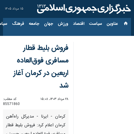
۱۵ مرداد ۱۴۰۵
عناوین‌
سیاست
اقتصاد
ورزش
جهان
جامعه
فرهنگ
سیاس
فروش بلیط قطار
مسافری فوق‌العاده
اربعین در کرمان آغاز
شد
۲۸ مرداد ۱۴۰۳، ۱۵:۰۸
کد مطلب:
85571860