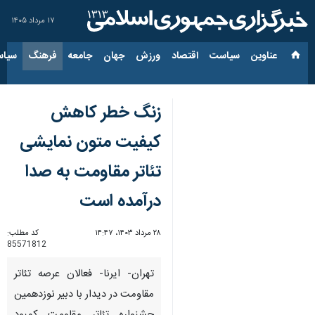
۱۷ مرداد ۱۴۰۵
عناوین‌
سیاست
اقتصاد
ورزش
جهان
جامعه
فرهنگ
سیاس
زنگ خطر کاهش
کیفیت متون نمایشی
تئاتر مقاومت به صدا
درآمده است
۲۸ مرداد ۱۴۰۳، ۱۴:۴۷
کد مطلب:
85571812
تهران- ایرنا- فعالان عرصه تئاتر
مقاومت در دیدار با دبیر نوزدهمین