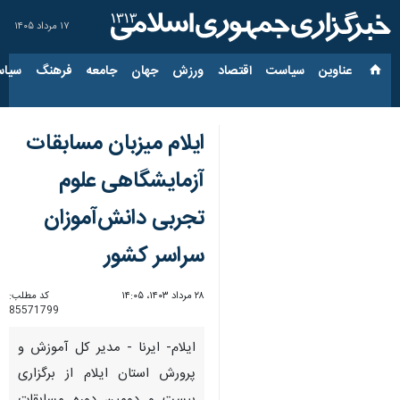
۱۷ مرداد ۱۴۰۵
عناوین‌
سیاست
اقتصاد
ورزش
جهان
جامعه
فرهنگ
سیاس
ایلام میزبان مسابقات
آزمایشگاهی علوم
تجربی دانش‌آموزان
سراسر کشور
۲۸ مرداد ۱۴۰۳، ۱۴:۰۵
کد مطلب:
85571799
ایلام- ایرنا - مدیر کل آموزش و
پرورش استان ایلام از برگزاری