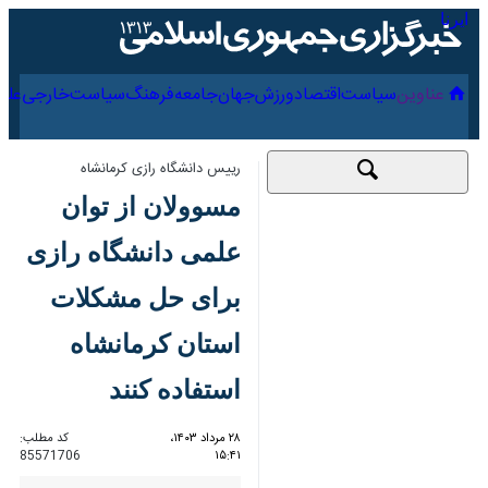
۱۵ مرداد ۱۴۰۵
عناوین‌
سیاست
اقتصاد
ورزش
جهان
جامعه
فرهنگ
سیاس
رییس دانشگاه رازی کرمانشاه
مسوولان از توان علمی
دانشگاه رازی برای حل
مشکلات استان
کرمانشاه استفاده کنند
۲۸ مرداد ۱۴۰۳، ۱۵:۴۱
کد مطلب:
85571706
کرمانشاه - ایرنا - رییس دانشگاه
رازی کرمانشاه با اشاره به جایگاه