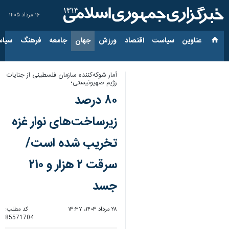
۱۶ مرداد ۱۴۰۵
عناوین‌
سیاست
اقتصاد
ورزش
جهان
جامعه
فرهنگ
سیاس
آمار شوکه‌کننده سازمان فلسطینی از جنایات
رژیم صهیونیستی؛
۸۰ درصد
زیرساخت‌های نوار غزه
تخریب شده است/
سرقت ۲ هزار و ۲۱۰
جسد
۲۸ مرداد ۱۴۰۳، ۱۳:۳۷
کد مطلب:
85571704