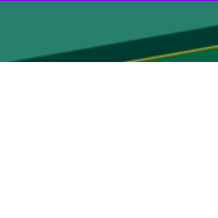
ل بی نظیر زائران حسینی، هواپیمایی جمهوری اسلامی ایران پروازهای فوق
از هما، پروازهای فوق العاده علاوه بر پروازهای برنامه ای است که به صورت روزانه یک پرواز در تاریخ های ۲۹، ۳۰ و ۳۱ مردادماه در مسیر تهران به نجف و برعکس انجام خواهد