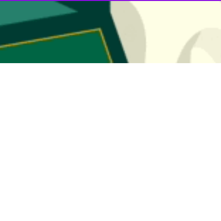
 شرکت هواپیمایی جمهوری اسلامی ایران (هما) اعلام‌کرد: با توجه به استقبا
ا دوم شهریور ماه ۱۴۰۳ برقرار کرد.
۶۰ و ایرباس مدرن ۳۲۰ انجام می‌شود.
نند به سایت
iranair.com
و
ebooking.iranair.com
مراجعه کنند.
برخورد می‌شود