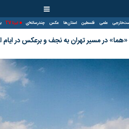
ت‌خارجی
علمی
فلسطین
استان‌ها
عکس
چندرسانه‌ای
ایرنا TV
با