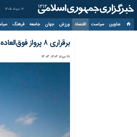
۱۷ مرداد ۱۴۰۵
عناوین‌
سیاست
اقتصاد
ورزش
جهان
جامعه
فرهنگ
سیاس
برقراری ۸ پرواز فوق‌العاده «هما» در مسیر تهران به نجف و برعکس در ایام اربعین
۲۸ مرداد ۱۴۰۳، ۱۳:۰۳