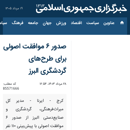
۱۹ مرداد ۱۴۰۵
عناوین‌
سیاست
اقتصاد
ورزش
جهان
جامعه
فرهنگ
سیاس
صدور ۶ موافقت اصولی
برای طرح‌های
گردشگری البرز
۲۸ مرداد ۱۴۰۳، ۱۲:۵۴
کد مطلب:
85571666
کرج - ایرنا - مدیر کل
میراث‌فرهنگی، گردشگری و
صنایع‌دستی البرز از صدور ۶
موافقت اصولی با پیش‌بینی ۱۱۰ نفر