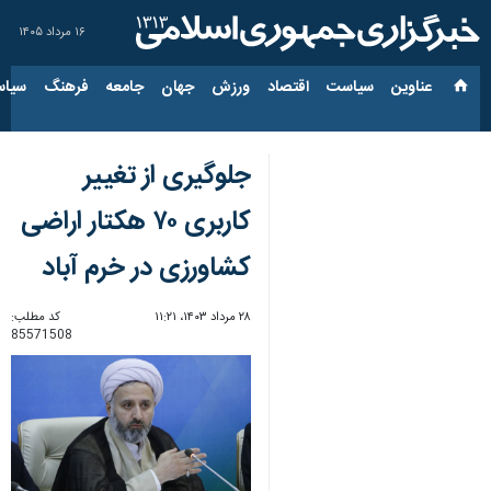
۱۶ مرداد ۱۴۰۵
عناوین‌
سیاست
اقتصاد
ورزش
جهان
جامعه
فرهنگ
سیاس
جلوگیری از تغییر
کاربری ۷۰ هکتار اراضی
کشاورزی در خرم آباد
۲۸ مرداد ۱۴۰۳، ۱۱:۲۱
کد مطلب:
85571508