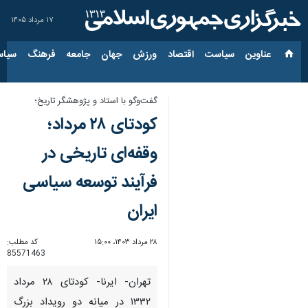
۱۷ مرداد ۱۴۰۵
عناوین‌
سیاست
اقتصاد
ورزش
جهان
جامعه
فرهنگ
سیاس
گفت‌وگو با استاد و پژوهشگر تاریخ؛
کودتای ۲۸ مرداد؛
وقفه‌ای تاریخی در
فرآیند توسعه سیاسی
ایران
۲۸ مرداد ۱۴۰۳، ۱۵:۰۰
کد مطلب:
85571463
تهران- ایرنا- کودتای ۲۸ مرداد
۱۳۳۲ در میانه دو رویداد بزرگ