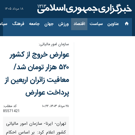
۱۸ مرداد ۱۴۰۵
عناوین‌
سیاست
اقتصاد
ورزش
جهان
جامعه
فرهنگ
سیاس
سازمان امور مالیاتی:
عوارض خروج از کشور
۵۲۰ هزار تومان شد/
معافیت زائران اربعین از
پرداخت عوارض
۲۸ مرداد ۱۴۰۳، ۱۰:۲۲
کد مطلب:
85571421
تهران- ایرنا- سازمان امور مالیاتی
کشور اعلام کرد: بر اساس احکام