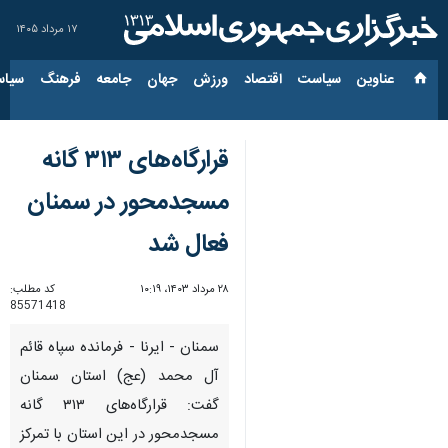
۱۷ مرداد ۱۴۰۵
عناوین‌
سیاست
اقتصاد
ورزش
جهان
جامعه
فرهنگ
سیاس
قرارگاه‌های ۳۱۳ گانه
مسجدمحور در سمنان
فعال شد
۲۸ مرداد ۱۴۰۳، ۱۰:۱۹
کد مطلب:
85571418
سمنان - ایرنا - فرمانده سپاه قائم
آل محمد (عج) استان سمنان
گفت: قرارگاه‌های ۳۱۳ گانه
مسجدمحور در این استان با تمرکز