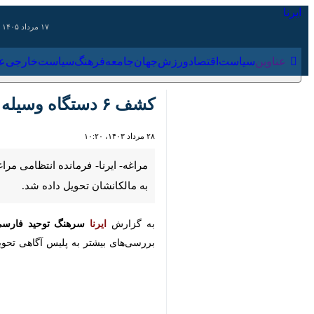
۱۷ مرداد ۱۴۰۵
عناوین‌
سیاست
اقتصاد
ورزش
جهان
جامعه
فرهنگ
سیاس
کشف ۶ دستگاه وسیله نقلیه سرقتی در مراغه/ سه سارق دستگیر شدند
۲۸ مرداد ۱۴۰۳، ۱۰:۲۰
تحویل داده شد.
به گزارش
ایرنا
سرهنگ توحید فارسی
روز
به پلیس آگاهی تحویل شد.