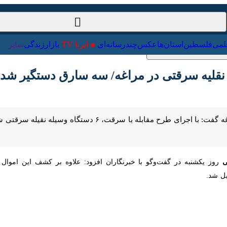
ت‌خارجی
علمی
فلسطین
استان‌ها
عکس
چندرسانه‌ای
ایرنا TV
با
مراغه
 یکشنبه در گفت‌وگو با خبرنگاران افزود: علاوه بر کشف این اموال مسروقه، 