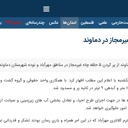
ت‌خارجی
علمی
فلسطین
استان‌ها
عکس
چندرسانه‌ای
ایرنا TV
با
یرمجاز در دماوند
آباد و نوده شهرستان دماوند خبر داد.
 امور جلوگیری خواهد شد.
 کلانتری مهرآباد که در این امر همراه و یاری رسان بودند تشکر و قدردانی نم