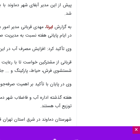
پیش از این مدیر آبفای شهر دماوند با
شد.
به گزارش
ایرنا
، مهدی قربانی مدیر امور 
در ایام پایانی هفته نسبت به مدیریت
وی تأکید کرد: افزایش مصرف آب در این 
قربانی از مشترکین خواست تا با رعایت 
شستشوی فرش، حیاط، پارکینگ و ... جلو
وی در پایان با تأکید بر اهمیت صرفه‌ج
هفته گذشته اداره آب و فاضلاب شهر دما
توزیع آب هستند.
شهرستان دماوند در شرق استان تهران قرا
×
استان‌ها
تهران