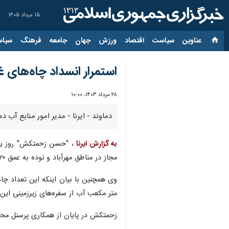
۱۵ مرداد ۱۴۰۵
عناوین‌
سیاست
اقتصاد
ورزش
جهان
جامعه
فرهنگ
سیاس
استمرار انسداد چاه‌های غ
۲۸ مرداد ۱۴۰۳، ۱۰:۰۰
دماوند - ایرنا - مدیر امور منابع آب دماوند از پر کردن ۵ حلقه چاه غیرمجاز در مناطق مهر
به گزارش ایرنا
مجاز در مناطق مهرآباد و نوده به عمق ۱۲۰ متر و آبدهی ۹ لیتر در ثانیه پر و مسدود شد.
متر مکعب آب از سفره‌های زیرزمینی این
زحمتکش در پایان از همکاری پرسنل محترم