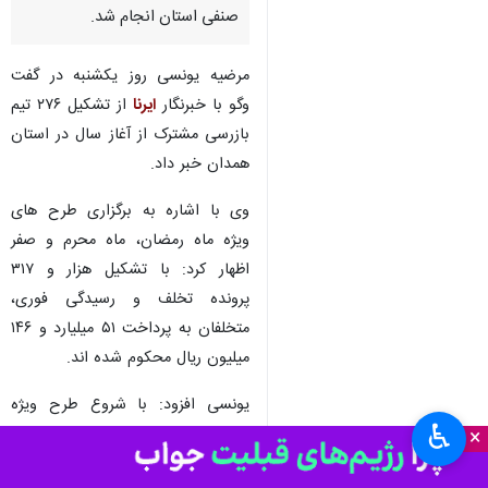
صنفی استان انجام شد.
مرضیه یونسی روز یکشنبه در گفت
وگو با خبرنگار
ایرنا
از تشکیل ۲۷۶ تیم
بازرسی مشترک از آغاز سال در استان
همدان خبر داد.
وی با اشاره به برگزاری طرح های
ویژه ماه رمضان، ماه محرم و صفر
اظهار کرد: با تشکیل هزار و ۳۱۷
پرونده تخلف و رسیدگی فوری،
متخلفان به پرداخت ۵۱ میلیارد و ۱۴۶
میلیون ریال محکوم شده اند.
یونسی افزود: با شروع طرح ویژه
♿︎
اربعین و ایام پایانی ماه صفر، تعزیرات
×
حکومتی همدان به منظور تکریم خیل