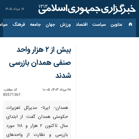
۱۶ مرداد ۱۴۰۵
عناوین‌
سیاست
اقتصاد
ورزش
جهان
جامعه
فرهنگ
سیاس
بیش از ۲ هزار واحد
صنفی همدان بازرسی
شدند
۲۸ مرداد ۱۴۰۳، ۱۰:۰۵
کد مطلب:
85571367
همدان- ایرنا- مدیرکل تعزیرات
حکومتی همدان گفت: از ابتدای
سال تاکنون ۲ هزار و ۱۱۸ مورد
بازرسی و نظارت از واحدهای