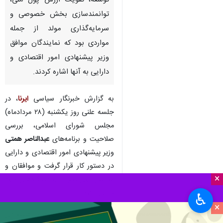
توسعه، تقویت ارزش پول ملی،
توانمندسازی بخش خصوصی و
سرمایه‌گذاری مولد از جمله
مواردی بود که نمایندگان موافق
وزیر پیشنهادی امور اقتصادی و
دارایی به آنها اشاره کردند.
به گزارش خبرنگار سیاسی
ایرنا
، در
جلسه علنی روز یکشنبه (۲۸ مردادماه)
مجلس شورای اسلامی، بررسی
صلاحیت و برنامه‌های
عبدالناصر همتی
وزیر پیشنهادی امور اقتصادی و دارایی
در دستور کار قرار گرفت و موافقان و
×
مخالفان وی نظرات و دیدگاه‌های خود
را بیان کردند.
♿︎
×
موافقان وزیر پیشنهادی امور اقتتصادی