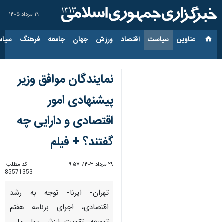
۱۹ مرداد ۱۴۰۵
عناوین‌
سیاست
اقتصاد
ورزش
جهان
جامعه
فرهنگ
سیاس
نمایندگان موافق وزیر
پیشنهادی امور
اقتصادی و دارایی چه
گفتند؟ + فیلم
۲۸ مرداد ۱۴۰۳، ۹:۵۷
کد مطلب:
85571353
تهران- ایرنا- توجه به رشد
اقتصادی، اجرای برنامه هفتم