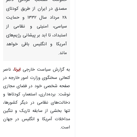
حکومت منتخب مردمی دکتر
مصدق در ایران از طریق ‎کودتای
۲۸ مرداد سال ۱۳۳۲ و حمایت
سیاسی، امنیتی و نظامی از
استبداد، تا ابد بر پیشانی رژیم‌های
آمریکا و انگلیس باقی خواهد
ماند.
به گزارش سیاست خارجی
ایرنا
، ناصر
کنعانی سخنگوی وزارت امور خارجه در
صفحه شخصی خود در فضای مجازی
نوشت: ‏برده‌داری، استعمار، کودتاها و
دخالت‌های نظامی در دیگر کشورها،
تنها بخشی از سابقه تاریک و ننگین
مداخلات آمریکا و انگلیس در جهان
است.