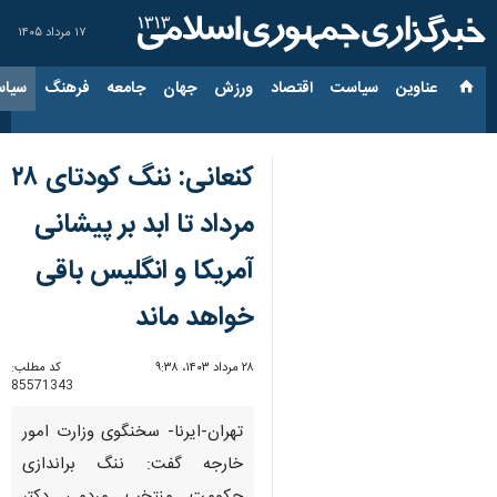
۱۷ مرداد ۱۴۰۵
عناوین‌
سیاست
اقتصاد
ورزش
جهان
جامعه
فرهنگ
سیاس
کنعانی: ننگ ‎کودتای ۲۸
مرداد تا ابد بر پیشانی
آمریکا و انگلیس باقی
خواهد ماند
۲۸ مرداد ۱۴۰۳، ۹:۳۸
کد مطلب:
85571343
تهران-ایرنا- سخنگوی وزارت امور
خارجه گفت: ننگ براندازی