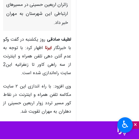
زائران اربعین حسینی در مسیرهای
ارتباطی این شهرستان به مهران
خبر داد.
لطیف صادقی
روز یکشنبه در گفت وگو
با خبرنگار
ایرنا
اظهار کرد: با توجه به
عدم آنتن دهی تلفن همراه و اینترنت
از سه راهی کاور تا زعفرانیه این2
سایت راه‌اندازی شده است.
وی افزود: با راه اندازی این ۲ سایت
مکالمه تلفن همراه و اینترنت در نقاط
کور مسیر تردد زوار اربعین حسینی از
دهلران به مهران تقویت شد.
♿︎
×
فرماندار ویژه دهلران یادآور شد: این
اقدام در راستای تسریع در خدمات به