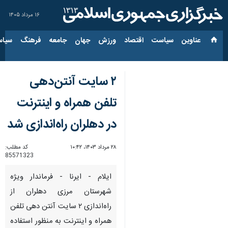
۱۶ مرداد ۱۴۰۵
عناوین‌
سیاست
اقتصاد
ورزش
جهان
جامعه
فرهنگ
سیاس
۲ سایت آنتن‌دهی
تلفن همراه و اینترنت
در دهلران راه‌اندازی شد
۲۸ مرداد ۱۴۰۳، ۱۰:۴۲
کد مطلب:
85571323
ایلام - ایرنا - فرماندار ویژه
شهرستان مرزی دهلران از
راه‌اندازی ۲ سایت آنتن دهی تلفن
همراه و اینترنت به منظور استفاده