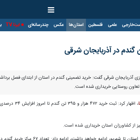
ت‌خارجی
علمی
فلسطین
استان‌ها
عکس
چندرسانه‌ای
ایرنا TV
با
ا
وی با بیان اینکه خرید تضمینی گندم 