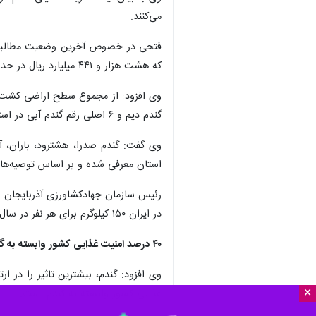
می‌کنند.
که هشت هزار و ۴۴۱ میلیارد ریال در حدود ۱۰ درصد آن پرداخت شده است و ۷۴ هزار و ۸۴۴ میلیارد ریال مطالبه گندم کاران است که به زودی پرداخت خواهد شد.
گندم دیم و ۶ اصلی رقم گندم آبی در استان تولید می‌شود.
استان معرفی شده و بر اساس توصیه‌های
رئیس سازمان جهادکشاورزی آذربایجان ش
در ایران ۱۵۰ کیلوگرم برای هر نفر در سال است و حدود ۴۰ درصد از کالری مورد نیاز هموطنان ما از گندم تامین می‌شود.
۴۰ درصد امنیت غذایی کشور وابسته به گندم است
×
غذایی کشور وابسته به گندم است.