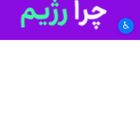
عنوان یک ابزار سیاسی تعیین کننده در 
♿︎
بیش از ۱۸ هزار نمونه گندم داریم
در دسترس داشت.
پایدار در تولید گندم، تمرکز بر به‌زراع
فتحی با با بیان اینکه نباید از نظام ت
ماشین‌های برداشت و تلاش در جهت کاه
وی در خصوص توصیه‌های کشاورزی حفاظتی 
برای تولیدات کشاورزی هستند به طوری که با افزایش میزان بقایا از صفر به ۰
رئیس سازمان جهادکشاورزی آذربایجان شر