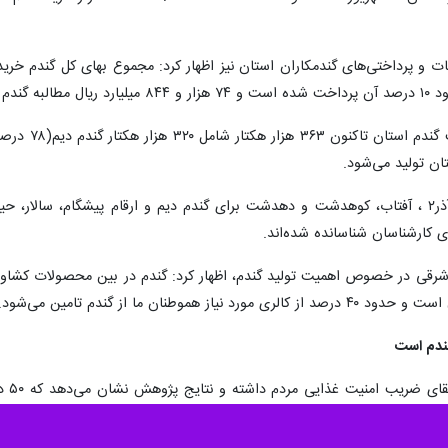
وی گفت: گندم صدرا، هشترود، باران، آذر۲ ، آفتاب، کوهدشت و دهدشت برای گندم دیم و ارقام
 کارشناسان شناسانده شده‌اند.
رقی در خصوص اهمیت تولید گندم، اظهار کرد: گندم در بین محصولات کشاور