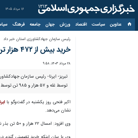
۱۶ مرداد ۱۴۰۵
عناوین‌
سیاست
اقتصاد
ورزش
جهان
جامعه
فرهنگ
سیاس
رئیس سازمان جهادکشاورزی استان خبر داد
خرید بیش از ۴۷۲ هزار تن گندم در آذربایجان شرقی
۲۸ مرداد ۱۴۰۳، ۹:۵۸
توسط غله و ۵۷ هزار و ۹۸۵ تن توسط تعاون روستایی خریداری شده است.
اکبر فتحی روز یکشنبه در گفت‌وگو با
ایرن
نشان می‌دهد.
وی افزود: امسال ۲۲ هزار و ۵۰ تن بذر نیز از کشاورزان استان خریداری شده است.