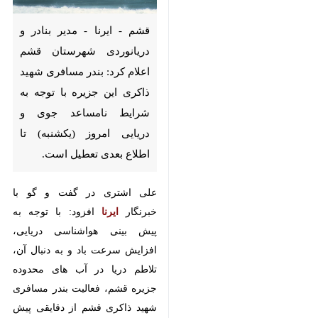
قشم - ایرنا - مدیر بنادر و
دریانوردی شهرستان قشم اعلام
کرد: بندر مسافری شهید ذاکری
این جزیره با توجه به شرایط
نامساعد جوی و دریایی امروز
(یکشنبه) تا اطلاع بعدی تعطیل
است.
علی اشتری در گفت و گو با خبرنگار
ایرنا
افزود: با توجه به پیش بینی
هواشناسی دریایی، افزایش سرعت
باد و به دنبال آن، تلاطم دریا در آب
های محدوده جزیره قشم، فعالیت
بندر مسافری شهید ذاکری قشم از
دقایقی پیش متوقف شده است.