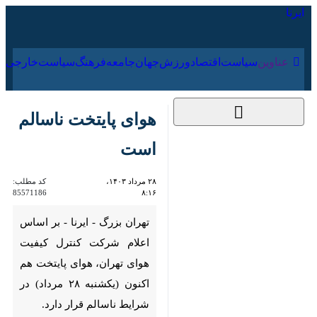
۱۷ مرداد ۱۴۰۵
عناوین‌
سیاست
اقتصاد
ورزش
جهان
جامعه
فرهنگ
هوای پایتخت ناسالم
است
۲۸ مرداد ۱۴۰۳، ۸:۱۶
کد مطلب:
85571186
تهران بزرگ - ایرنا - بر اساس اعلام
شرکت کنترل کیفیت هوای تهران،
هوای پایتخت هم‌ اکنون (یکشنبه
۲۸ مرداد) در شرایط ناسالم قرار
دارد.