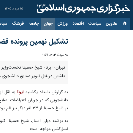
۱۵ مرداد ۱۴۰۵
عناوین‌
سیاست
اقتصاد
ورزش
جهان
جامعه
فرهنگ
سیاس
تشکیل نهمین پرونده قضا
۲۸ مرداد ۱۴۰۳، ۱:۵۹
داشتن در قتل تنویر صدیق دانشجوی د
به گزارش بامداد یکشنبه
ایرنا
به نقل از 
دانشجویی که در جریان اعتراضات اصلاح 
بر شیخ حسینا از ۳۳ نفر دیگر نیز نام برده شده است.
نسل‌کشی مواجه است.