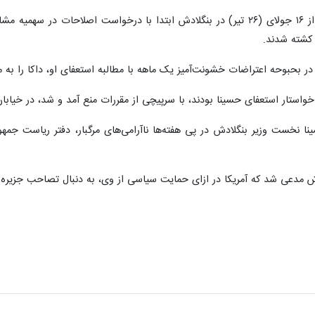
، در جریان اعتراضاتی که از ۱۶ جولای (۲۶ تیر) در بنگلادش ابتدا با درخواس
بحبوحه اعتراضات خشونت‌آمیز یک ماهه با مطالبه استعفای او، داکا را به م
خواستار استعفای حسینا بودند، با سرپیچی از مقررات منع آمد و شد، در خیابا
ا نخست وزیر بنگلادش در پی هفته‌ها ناآرامی‌های مرگبار، دفتر ریاست جمه
مدعی شد که آمریکا در ازای حمایت سیاسی از وی، به دنبال تصاحب جزیره 