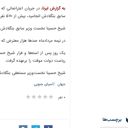
به گزارش ایرنا
سابق بنگلادش انجامید، بیش از ۵۷۰ نفر کشته شدند.
شیخ حسینا نخست وزیر سابق بنگلادش در 
در نیمه مردادماه صدها هزار معترض که 
یک روز پس از استعفا و فرار شیخ حسین
ریاست دولت موقت را برعهده گرفت.
شیخ حسینا نخست‌وزیر مستعفی بنگلادش 
جهان
آسیای جنوبی
۰ نفر
برچسب‌ها