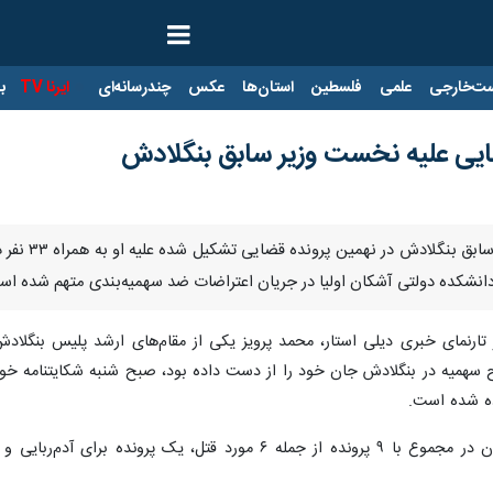
ت‌خارجی
علمی
فلسطین
استان‌ها
عکس
چندرسانه‌ای
ایرنا TV
با
یی علیه نخست‌ وزیر سابق بنگلادش
تهران- ایر
انشکده دولتی آشکان اولیا در جریان اعتراضات ضد سهمیه‌بندی متهم شده اس
تارنمای خبری دیلی استار، محمد پرویز یکی از مقام‌های ارشد پلیس بنگلادش
سهمیه در بنگلادش جان خود را از دست داده بود، صبح شنبه شکایتنامه خود را