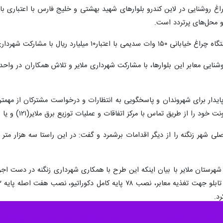
و محل‌های پرتردد است.
روشنایی معابر این بلوارها، با مشارکت شهرداری ملایر و تلاش همکاران در واح
 پایدار برای شهروندان و پاسخگویی به انتظارات و درخواست مشترکان از مهم
مرکز اتفاقات و عملیات توزیع برق ملایر(۱۲۱) و یا از طریق اپلیکیشن برق من اعلام و درخواست خود را ثبت کنند.
 شهرستان ملایر با بیان اینکه این طرح با همکاری شهرداری زنگنه در دست اجر
د.
ین روشنایی و تسهیل در مسیر عبور مرور خودرویی و بهبود مبلمان شهری این