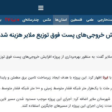
ت‌خارجی
علمی
فلسطین
استان‌ها
عکس
چندرسانه‌ای
ایرنا TV
با
با
ایرنا
اظهار کرد: این پروژه با هدف ایجاد زیرساخت تامین برق مطمئن و پایدا
که فشار متوسط زمینی و ۱۰۰ متر شبکه فشار متوسط هوایی دو مداره احداث شده است.
رق شهرستان ملایر اضافه کرد: اجرای این پروژه موجب مسدود شدن مسیر لاین 
دت زمان اجرای این پروژه از مسیرهای جایگزین استفاده کنند.