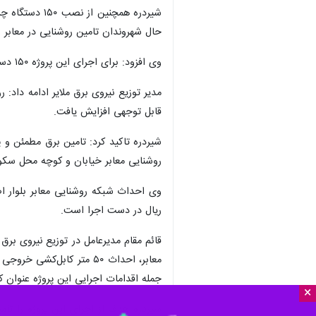
حال شهروندان تامین روشنایی در معابر 
وی افزود: برای اجرای این پروژه ۱۵۰ دستگاه چراغ خیابانی ۱۵۰ وات سدیمی با اعتبار۱۰ میلیارد ریال با مشارکت شهرداری ملایر نصب شد.
مدیر توزیع نیروی برق ملایر ادامه داد: 
قابل توجهی افزایش یافت.
شیردره تاکید کرد: تامین برق مطمئن و
روشنایی معابر خیابان و کوچه محل سکونت خود را از طریق تماس با 
ریال در دست اجرا است.
قائم مقام مدیرعامل در توزیع نیروی برق
جمله اقدامات اجرایی این پروژه عنوان کر
×
شیردره هدف از اجرای این پروژه را تام