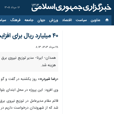
۱۶ مرداد ۱۴۰۵
عناوین‌
سیاست
اقتصاد
ورزش
جهان
جامعه
فرهنگ
سیاس
۴۰ میلیارد ریال برای افزایش خروجی‌های پست فوق توزیع ملایر هزینه شد
۲۸ مرداد ۱۴۰۳، ۸:۱۳
هزینه شد.
«
رضا شیردره
» روز یکشنبه در گفت و گو 
وی افزود: این پروژه در محل ابتدای بلوار ملت با یک‌هزار متر شب
قائم مقام مدیرعامل در توزیع نیروی ب
شد که از شهروندان درخواست داریم در م