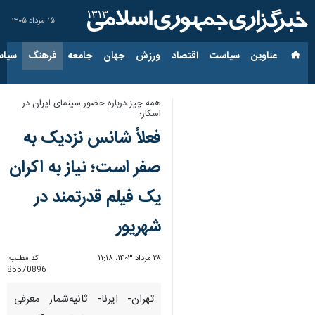
۱۵ مرداد ۱۴۰۵
عناوین‌
سیاست
اقتصاد
ورزش
جهان
جامعه
فرهنگ
سیاس
همه چیز درباره حضور سینمای ایران در
اسکار؛
فعلاً شانس نزدیک به
صفر است؛ نیاز به اکران
یک فیلم قدرتمند در
شهریور
۲۸ مرداد ۱۴۰۳، ۱۱:۱۸
کد مطلب:
85570896