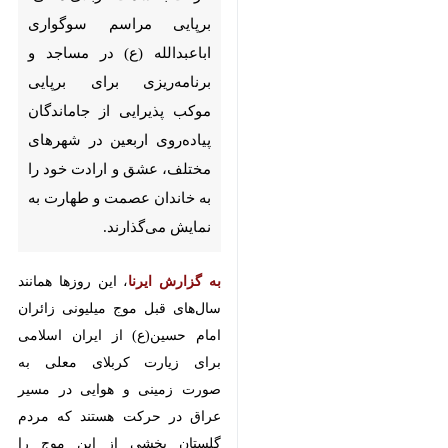
سوگواری اباعبدالله (ع) در مساجد
و برنامه‌ریزی برای برپایی موکب‌
پذیرایی از جاماندگان پیاده‌روی
اربعین در شهرهای مختلف، عشق و
ارادت خود را به خاندان عصمت و
طهارت به نمایش می‌گذارند.
، این روزها همانند
به گزارش ایرنا
سال‌های قبل موج میلیونی زائران امام
حسین(ع) از ایران اسلامی برای
زیارت کربلای معلی به صورت زمینی و
هوایی در مسیر عراق در حرکت هستند
که مردم گلستان بخشی از این موج را
تشکیل می‌دهند و در کنار آن تعدادی
از مردم استان با برپایی موکب، افتخار
پذیرایی از زائران حسینی را در مسیر