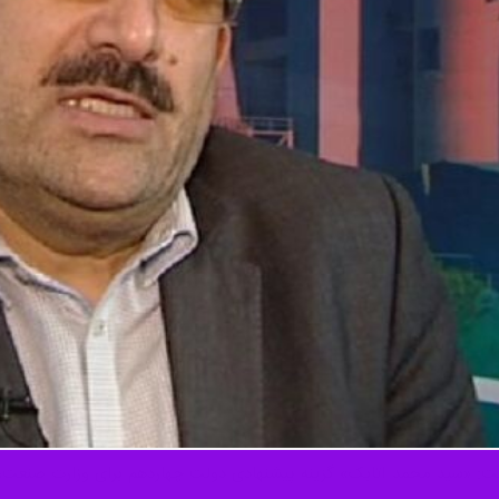
: «سید محمد اتابک» گزینه پیشنهادی دولت چهاردهم برای وزارت صنعت، مع