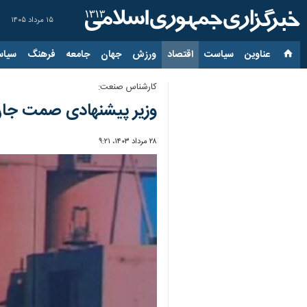
۱۵ مرداد ۱۴۰۵
عناوین‌
سیاست
اقتصاد
ورزش
جهان
جامعه
فرهنگ
سیاس
کارشناس صنعت:
وزیر پیشنهادی صمت جان
۲۸ مرداد ۱۴۰۳، ۹:۲۱