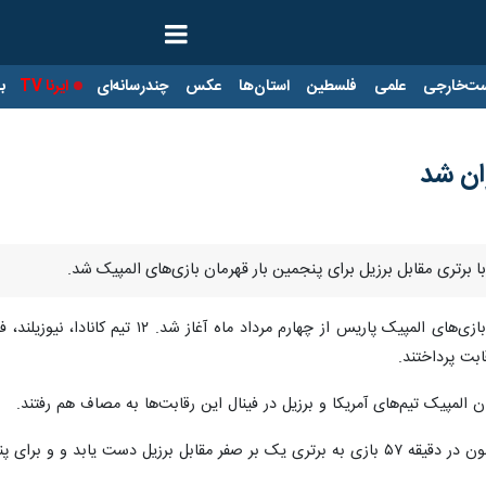
ت‌خارجی
علمی
فلسطین
استان‌ها
عکس
چندرسانه‌ای
ایرنا TV
با
وان شد