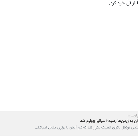
ا با برتری مقابل برزیل برای پنجمین بار قهرمان بازی‌های المپیک شد.