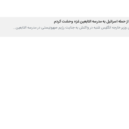
از حمله اسرائیل به مدرسه التابعین غزه وحشت‌ کردم
لمی وزیر خارجه انگلیس شنبه در واکنش به جنایت رژیم صهیونیستی در مدرسه التابعین…
نایت مدرسه «التابعین» غزه با سلاح‌های آمریکایی انجام شد
ای مختلف فلسطینی آمریکا را شریک جرم رژیم صهیونیستی در جنایت جدید این رژیم…
ژیم صهیونیستی به مدرسه التابعین را محکوم کرد
 خارجه عراق حمله وحشیانه رژیم جنایت کار صهیونیستی به مدرسه التابعین در…
 مقاومت غزه: هرگز رهایتان نمی‌کنیم
ش مقاومت اسلامی نجباء عراق ضمن محکومیت جنایت رژیم صهیونیستی در مدرسه التابعین؛…