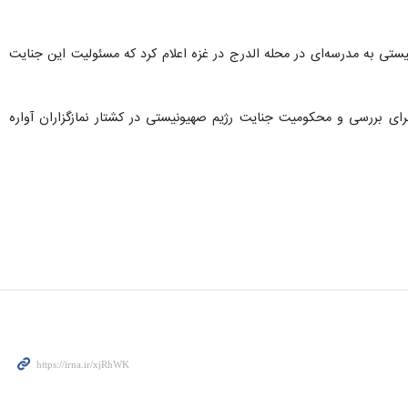
واکنش به شهادت بیش از ۱۰۰ نفر در حمله هوایی رژیم صهیونیستی به مدرسه‌ای در محله الدرج در غزه اعلام کرد که مسئولیت این جنایت
ی بررسی و محکومیت جنایت رژیم صهیونیستی در کشتار نمازگزاران آواره