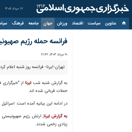
۱۷ مرداد ۱۴۰۵
عناوین‌
سیاست
اقتصاد
ورزش
جهان
جامعه
فرهنگ
سیاس
فرانسه حمله رژیم صهیونی
۲۰ مرداد ۱۴۰۳، ۲۱:۴۲
تهران-ایرنا- فرانسه روز شنبه اعلام ک
به گزارش شنبه شب
ایرنا
از "خبرگزاری ف
حملات قربانی شده اند.
در ادامه این بیانیه آمده است: اسرائیل ب
به گزارش ایرنا
زیادی زخمی شدند.