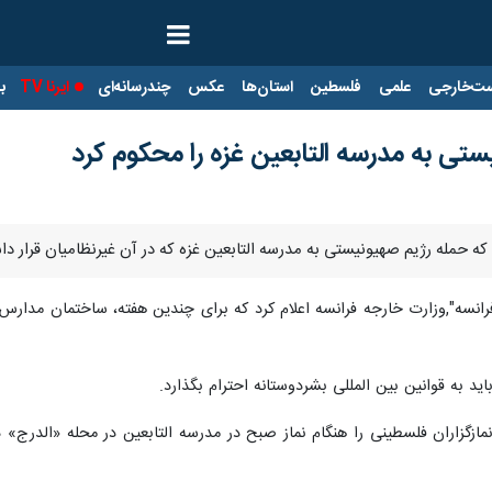
ت‌خارجی
علمی
فلسطین
استان‌ها
عکس
چندرسانه‌ای
ایرنا TV
با
ستی به مدرسه التابعین غزه را محکوم کرد
رد که حمله رژیم صهیونیستی به مدرسه التابعین غزه که در آن غیرنظامیان قرار
رانسه",وزارت خارجه فرانسه اعلام کرد که برای چندین هفته، ساختمان‌ مدارس با
اید به قوانین بین المللی بشردوستانه احترام بگذارد.