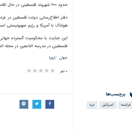
حدود ۲۰۰ شهروند فلسطینی در حال اقامه نماز صبح بودند که هدف حمله هوایی ارتش رژیم صهیونیستی قرار گرفتند.
هولناک با آمریکا و رژیم صهیونیستی اس
این جنایت با محکومیت گسترده جهانی 
فلسطینی در مدرسه التابعین در محله ا
جهان
اروپا
۰ نفر
برچسب‌ها
فرانسه
اسرائیل
غزه