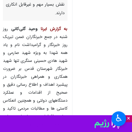
نقش بسیار مهم و غیرقابل انکاری
دارند.
به گزارش ایرنا
وحید گلی‌کانی
روز
شنبه در جمع خبرنگاران ضمن تبریک
روز خبرنگار و گرامیداشت نام و یاد
همه شهدا به ویژه شهید صارمی و
شهید هادی حسینی سنگری تنها شهید
خبرنگار شهرستان قدس بر ضرورت
همکاری و همراهی خبرنگاران در
پیشبرد اهداف و اطلاع رسانی دقیق و
صحیح از اقدامات و عملکرد
دستگاههای دولتی و همچنین انعکاس
کاستی ها و مطالبات مردمی تاکید و
♿︎
برخی اقدامات و خدمات دولت
×
سیزدهم در سطح شهرستان قدس را