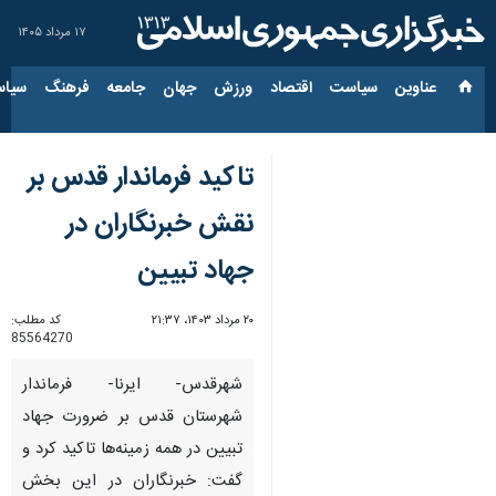
۱۷ مرداد ۱۴۰۵
عناوین‌
سیاست
اقتصاد
ورزش
جهان
جامعه
فرهنگ
سیاس
تاکید فرماندار قدس بر
نقش خبرنگاران در
جهاد تبیین
۲۰ مرداد ۱۴۰۳، ۲۱:۳۷
کد مطلب:
85564270
شهرقدس- ایرنا- فرماندار
شهرستان قدس بر ضرورت جهاد
تبیین در همه زمینه‌ها تاکید کرد و
گفت: خبرنگاران در این بخش