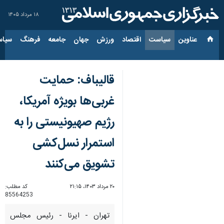
۱۸ مرداد ۱۴۰۵
عناوین‌
سیاست
اقتصاد
ورزش
جهان
جامعه
فرهنگ
سیاس
قالیباف: حمایت
غربی‌ها بویژه آمریکا،
رژیم صهیونیستی را به
استمرار نسل‌کشی
تشویق می‌کنند
۲۰ مرداد ۱۴۰۳، ۲۱:۱۵
کد مطلب:
85564253
تهران - ایرنا - رئیس مجلس