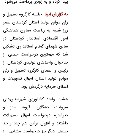
پیدا کرده و به زودی پرداخت می‌شود.
به گزارش ایرنا
، جلسه کارگروه تسهیل و
رفع موانع تولید استان کردستان عصر
روز شنبه به ریاست معاون هماهنگی
امور اقتصادی استاندار کردستان در
سالن شهدای گمنام استانداری تشکیل
شد که مهمترین درخواست جمعی از
صاحبان واحدهای تولیدی کردستان از
رئیس و اعضای کارگروه تسهیل و رفع
موانع تولید استان امهال تسهیلات و
اعطای سرمایه درگردش بود.
هشت واحد کشاورزی شهرستان‌های
سروآباد، دهگلان، قروه، سقز و
دیواندره درخواست امهال تسهیلات
داشتند و افزون براین هم چند واحد
صنعتی دیگر نیز درخواست مشابهی از