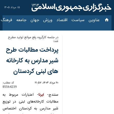
۱۵ مرداد ۱۴۰۵
عناوین‌
سیاست
اقتصاد
ورزش
جهان
جامعه
فرهنگ
سیاس
در جلسه کارگروه رفع موانع تولید مطرح
شد؛
پرداخت مطالبات طرح
شیر مدارس به کارخانه
های لبنی کردستان
۲۰ مرداد ۱۴۰۳، ۲۱:۵۷
کد مطلب:
85564239
سنندج-
ایرنا
- اعتبارات مربوط به
مطالبات کارخانه‌های لبنی در توزیع
شیر مدارس به کردستان اختصاص