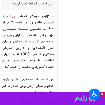
در ١۶ سال گذشته ثبت کردیم.
به گزارش خبرنگار اقتصادی
ایرنا
، سید
احسان خاندوزی روز شنبه ۲۰ مرداد
۱۴۰۳ در نخستین نشست شبیه‌سازی
وزیران امور اقتصادی و دارایی بریکس
و دومین نشست شبیه‌سازی وزیران
امور اقتصادی و دارایی سازمان
همکاری اسلامی (OIC) افزود: ایران
توانست با وجود فشارهای تحریم
اعتماد کشورهای مختلف را جذب کند.
وی ادامه داد: همچنین بالاترین رکورد
حجم و میزان ارزش وزنی صادرات غیر
نفتی را رقم زدیم.
♿︎
×
وزیر اقتصاد خاطرنشان کرد: وزارت