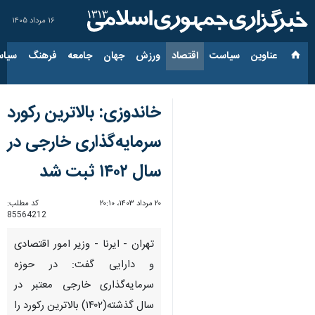
۱۶ مرداد ۱۴۰۵
عناوین‌
سیاست
اقتصاد
ورزش
جهان
جامعه
فرهنگ
سیاس
خاندوزی: بالاترین رکورد
سرمایه‌گذاری خارجی در
سال ۱۴۰۲ ثبت شد
۲۰ مرداد ۱۴۰۳، ۲۰:۱۰
کد مطلب:
85564212
تهران - ایرنا - وزیر امور اقتصادی
و دارایی گفت: در حوزه
سرمایه‌گذاری خارجی معتبر در
سال گذشته(۱۴۰۲) بالاترین رکورد را