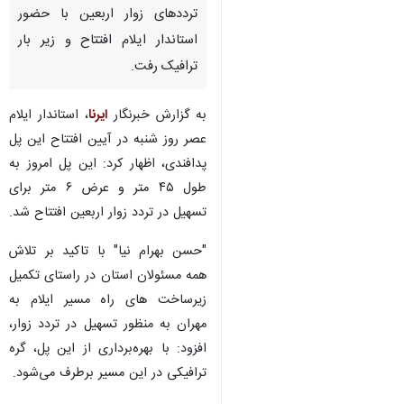
ترددهای زوار اربعین با حضور
استاندار ایلام افتتاح و زیر بار
ترافیک رفت.
به گزارش خبرنگار
ایرنا
، استاندار ایلام
عصر روز شنبه در آیین افتتاح این پل
پدافندی، اظهار کرد: این پل امروز به‌
طول ۴۵ متر و عرض ۶ متر برای
تسهیل در تردد زوار اربعین افتتاح شد.
"حسن بهرام نیا" با تاکید بر تلاش
همه مسئولان استان در راستای تکمیل
زیرساخت های راه مسیر ایلام به
مهران به منظور تسهیل در تردد زوار،
افزود: با بهره‌برداری از این پل، گره
♿︎
×
ترافیکی در این مسیر برطرف می‌شود.