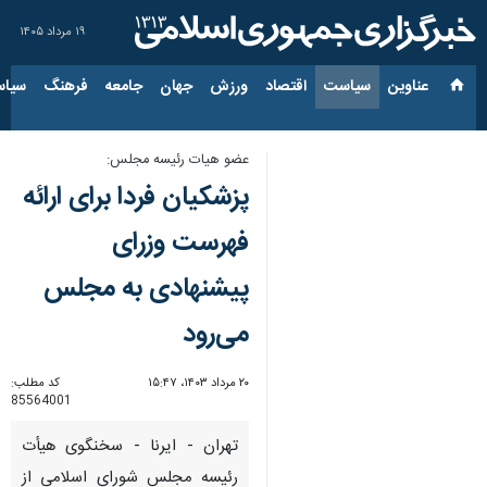
۱۹ مرداد ۱۴۰۵
عناوین‌
سیاست
اقتصاد
ورزش
جهان
جامعه
فرهنگ
سیاس
عضو هیات رئیسه مجلس:
پزشکیان فردا برای ارائه
فهرست وزرای
پیشنهادی به مجلس
می‌رود
۲۰ مرداد ۱۴۰۳، ۱۵:۴۷
کد مطلب:
85564001
تهران - ایرنا - سخنگوی هیأت
رئیسه مجلس شورای اسلامی از