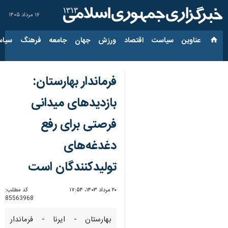
۱۶ مرداد ۱۴۰۵
عناوین‌
سیاست
اقتصاد
ورزش
جهان
جامعه
فرهنگ
سیاس
فرماندار بهارستان:
بازدیدهای میدانی
فرصتی برای رفع
دغدغه‌های
تولیدکنندگان است
۲۰ مرداد ۱۴۰۳، ۱۷:۵۴
کد مطلب:
85563968
بهارستان - ایرنا - فرماندار