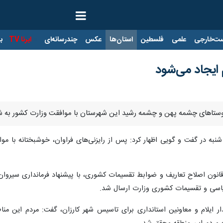
ت‌خارجی
علمی
فلسطین
استان‌ها
عکس
چندرسانه‌ای
ایرنا TV
با
م ایجاد می‌شود
: روستاهای چشمه پهن و چشمه رشید این شهرستان با موافقت وزارت کشور به ش
 شنبه در گفت و گویی اظهار کرد: پس از رایزنی‌های فراوان، خوشبختانه با
 اجرای تبصره ۵ ماده یک قانون اصلاح تعاریف و ضوابط تقسیمات کشوری، با پیشنهاد فرم
یاسی و تقسیمات کشوری وزارت ارسال شد.
ندار ایلام و معاونین استانداری برای تاسیس شهر کارزان، گفت: مردم این 