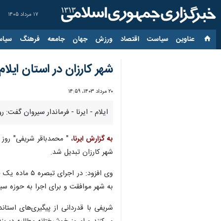
۱۷ مرداد ۱۴۰۵
عناوین‌
سیاست
اقتصاد
ورزش
جهان
جامعه
فرهنگ
سیاس
شهر کارزان در استان ایلا
۲۰ مرداد ۱۴۰۳، ۱۴:۵۹
ایلام - ایرنا - فرماندار سیروان گفت
به گزارش ایرنا
، " محمدباقر شریفی" روز
شهر کارزان تبدیل شد.
وی افزود: در
به شهر موافقت و برای اجرا به حوزه س
شریفی با قدردانی از پیگیری‌های استا