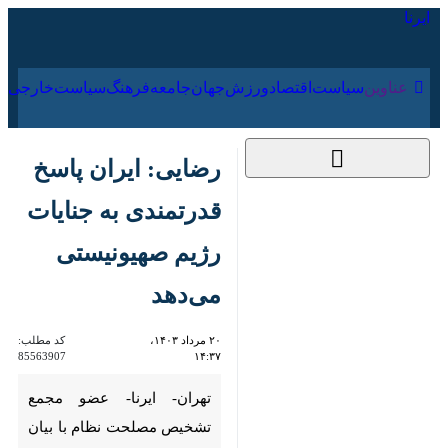
۱۶ مرداد ۱۴۰۵
عناوین‌
سیاست
اقتصاد
ورزش
جهان
جامعه
فرهنگ
سیا
رضایی: ایران پاسخ
قدرتمندی به جنایات
رژیم صهیونیستی
می‌دهد
۲۰ مرداد ۱۴۰۳،
کد مطلب:
85563907
۱۴:۳۷
تهران- ایرنا- عضو مجمع
تشخیص مصلحت نظام با بیان