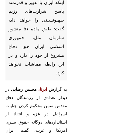
اینکه ایران با تدبیر و قدرتمند
پاسخ شرارت‌های رژیم
صهیونسیتی را خواهد داد، گفت:
طبق ماده ۵۱ منشور سازمان
ملل، جمهوری اسلامی ایران حق
دفاع مشروع از خود را دارد و در
این رابطه مماشات نخواهد کرد.
به گزارش
ایرنا
،
محسن رضایی
در
دیدار تعدادی از رزمندگان دفاع
مقدس ضمن محکوم کردن جنایات
اسرائیل در غزه و انتقاد از
استانداردهای دوگانه حقوق بشری
آمریکا و غرب، گفت: ایران پاسخی
قوی به اقدامات شرورانه رژیم
صهیونسیتی خواهد داد.