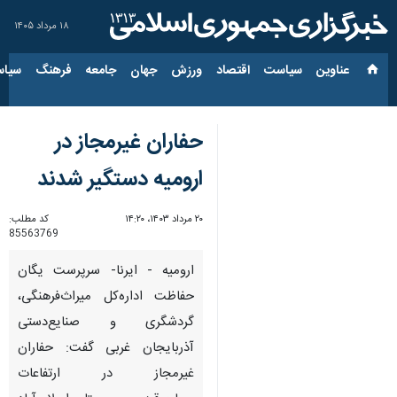
۱۸ مرداد ۱۴۰۵
عناوین‌
سیاست
اقتصاد
ورزش
جهان
جامعه
فرهنگ
سیاس
حفاران غیرمجاز در
ارومیه دستگیر شدند
۲۰ مرداد ۱۴۰۳، ۱۴:۲۰
کد مطلب:
85563769
ارومیه - ایرنا- سرپرست یگان
حفاظت اداره‌کل میراث‌فرهنگی،
گردشگری و صنایع‌دستی
آذربایجان غربی گفت: حفاران
غیرمجاز در ارتفاعات