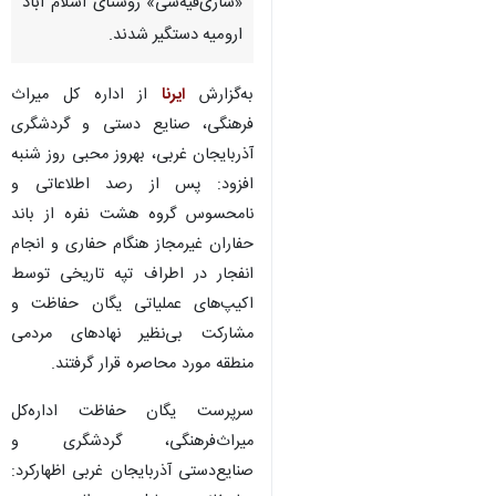
«ساری‌قیه‌سی» روستای اسلام آباد
ارومیه دستگیر شدند.
به‌گزارش
ایرنا
از اداره کل میراث
فرهنگی، صنایع دستی و گردشگری
آذربایجان غربی، بهروز محبی روز شنبه
افزود: پس از رصد اطلاعاتی و
نامحسوس گروه هشت نفره از باند
حفاران غیرمجاز هنگام حفاری و انجام
انفجار در اطراف تپه تاریخی توسط
اکیپ‌های عملیاتی یگان حفاظت و
مشارکت بی‌نظیر نهادهای مردمی
منطقه مورد محاصره قرار گرفتند.
سرپرست یگان حفاظت اداره‌کل
میراث‌فرهنگی، گردشگری و
صنایع‌دستی آذربایجان غربی اظهارکرد: