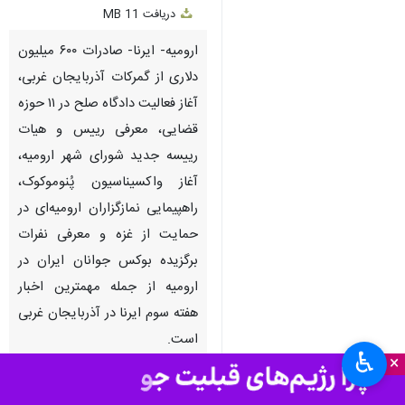
دریافت
11 MB
fullscreen
ارومیه- ایرنا- صادرات ۶۰۰ میلیون
دلاری از گمرکات آذربایجان غربی،
آغاز فعالیت دادگاه صلح در ۱۱ حوزه
قضایی، معرفی رییس و هیات
رییسه جدید شورای شهر ارومیه،
آغاز واکسیناسیون پُنوموکوک،
راهپیمایی نمازگزاران ارومیه‌ای در
حمایت از غزه و معرفی نفرات
برگزیده بوکس جوانان ایران در
ارومیه از جمله مهمترین اخبار
هفته سوم ایرنا در آذربایجان غربی
است.
♿︎
×
بیشتر بخوانید