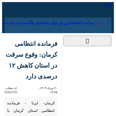
۱۶ مرداد ۱۴۰۵
عناوین‌
سیاست
اقتصاد
ورزش
جهان
جامعه
فرهنگ
سیاس
فرمانده انتظامی کرمان:
وقوع سرقت در استان
کاهش ۱۲ درصدی دارد
۲۰ مرداد ۱۴۰۳، ۱۳:۲۵
کد مطلب:
85563759
کرمان- ایرنا - فرمانده انتظامی
استان کرمان با اشاره به کاهش ۱۲
درصدی وقوع سرقت‌ها و اقدامات
مثبت مجموعه انتظامی در