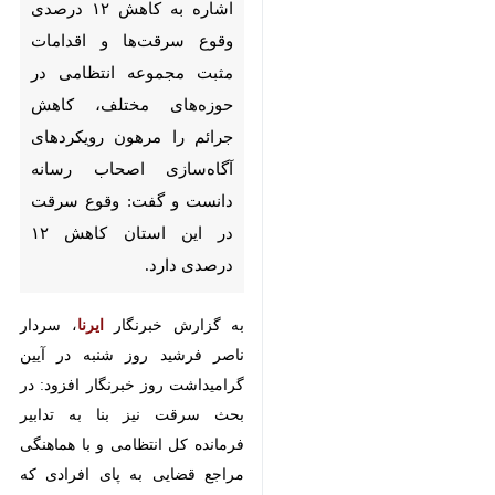
حوزه‌های مختلف، کاهش جرائم را
مرهون رویکردهای آگاه‌سازی
اصحاب رسانه دانست و گفت:
وقوع سرقت در این استان کاهش
۱۲ درصدی دارد.
به گزارش خبرنگار
ایرنا
، سردار ناصر
فرشید روز شنبه در آیین گرامیداشت
روز خبرنگار افزود: در بحث سرقت نیز
بنا به تدابیر فرمانده کل انتظامی و با
هماهنگی مراجع قضایی به پای افرادی
که داری سابقه سه سرقت به بالا
هستند، پابند الکترونیکی نصب می
شود که در این راستا نیز انهدام
چندین باند سرقت و همچنین باند
جعل مدارک تحصیلی با دستگیری ۱۷