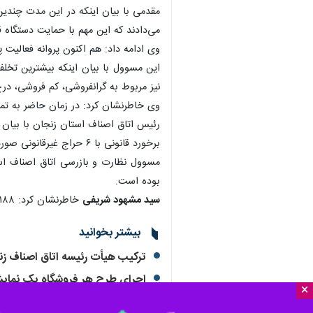
×
زنجان -ایرنا- رئیس اتاق اصناف مرکز استان زنجان با بیان اینکه هم اکنون ۵۸ هزار واحد صنف