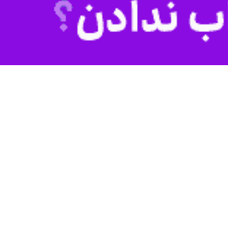
روز شنبه در نشست خبری به مناسبت روز خبرنگار با بیان اینکه اتاق اصناف را اردیبهشت ماه امسال تحویل گرفته ایم، افزود: هم اکنون ۴۲ اتحادیه در استان
 معدن و تجارت استان نمایشگاه خودرو، موتور و دوچرخه در استان با صدور
ندین سال بود در دست اتحادیه‌های قبلی مانده بود که با همراهی دستگاه
مقدمی با بیان اینکه در این مدت چندین اتحادیه ادغام شدند که چهار اتحادیه از تحویل اموال خودداری می‌کردند، افزود: هر چهار اتحادیه باید اموال بیت‌ المال را به میزان ۱۲۰ میلیارد ریال تحویل
 سامانه صمت ۱۲۴ مربوط به حوزه املاک، کابینت و خدمات مکانیک است، اظهار داشت: بیشترین تخلفات ثبت شده در بازرسی ها
منعقد کنند.
 است، گفت: حراج غیرقانونی از مصادیق تخلفات صنفی بوده که در این راستا
مسوول نظارت و بازرسی اتاق اصناف استان زنجان نیز با بیان اینکه طی چهار ماهه اول امسال ۲ هزار و ۳۹۲ بازرسی از صنوف استان انجام گرفت، گفت: از این تعداد ۷۷۹ مورد گزارش مردمی