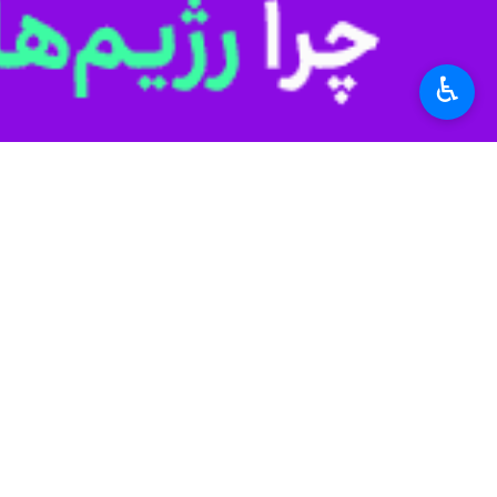
به گزارش خبرنگار
ایرنا
،
سجاد مقدمی
فعالیت می کنند که نظارت های جدی بر آن
♿︎
وی با بیان پیش از این نمایشگاه های خ
مجوز تشکیل شده است.
این مسوول همچنین به استرداد اموال ا
قضایی استرداد شد.
می‌دادند که این مهم با حمایت دستگاه
وی ادامه داد: هم اکنون پروانه فعالیت 
نیز مربوط به گرانفروشی، کم فروشی، د
وی خاطرنشان کرد: در زمان حاضر به تمام
رئیس اتاق اصناف استان زنجان با بیان 
برخورد قانونی با ۶ حراج غیرقانونی صورت گرفت.
بوده است.