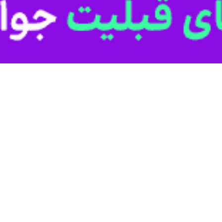
ها وجود دارد.
ودرو، فاقد اتحادیه بودند، اضافه کرد: هم اکنون با همکاری سازمان صنعت،
تحادیه‌های ادغام شده در استان اشاره کرد و گفت: اموال این اتحادیه‌ها چ
 قضایی محقق شد.
پنج هزار واحد صنفی در استان منقضی شده یا اینکه فعالیت آنها غیرمجاز است.
این مسوول با بیان اینکه بیشترین تخلفات صنفی ثبت شده در
رج نکردن قیمت و تقلب در فروش بوده است.
ی اتحادیه ها اعلام شده در هنگام ارائه خدمات باید با مشتری قرارداد خدمت 
اینکه یکی از اقدامات مهم اتاق اصناف استان برخورد با حراج های غیر قانونی