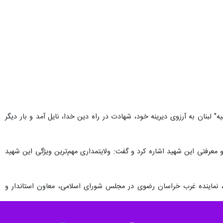
جد جامع تاریخی سبزوار برگزار شد.