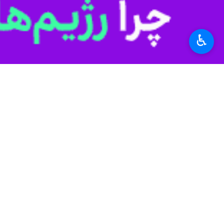
به گزارش ایرنا
، معاون سیاسی و اجتماع
قدرشناس تهران برگزار شد، نشان داد مرد
♿︎
محمدعلی یاوری افزود: شهید میلاد بیدی 