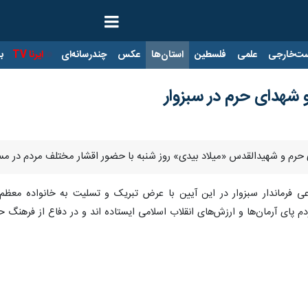
ت‌خارجی
علمی
فلسطین
استان‌ها
عکس
چندرسانه‌ای
ایرنا TV
با
شهدای حرم در سبزوار