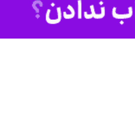
م شهید بیدی، گفت: تشییع باشکوه شهید القدس که با حضور پرشور مردم
حسینی تردیدی به خود راه نمی دهند.
 لبنان به آرزوی دیرینه خود، شهادت در راه دین خدا، نایل آمد و بار دیگر