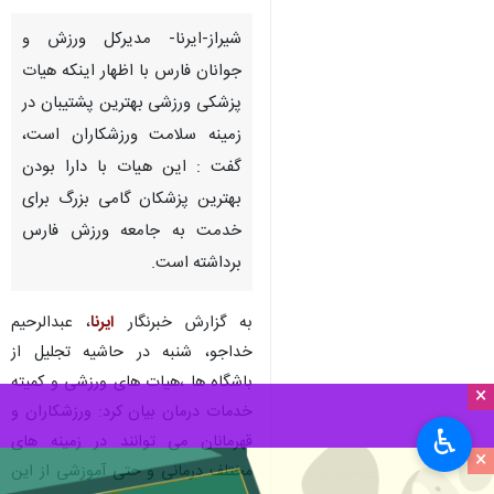
شیراز-ایرنا- مدیرکل ورزش و
جوانان فارس با اظهار اینکه هیات
پزشکی ورزشی بهترین پشتیبان در
زمینه سلامت ورزشکاران است،‌
گفت :‌ این هیات با دارا بودن
بهترین پزشکان گامی بزرگ برای
خدمت به جامعه ورزش فارس
برداشته است.
به گزارش خبرنگار
ایرنا
، ‌عبدالرحیم
خداجو، شنبه در حاشیه تجلیل از
باشگاه ها ،‌هیات های ورزشی و کمیته
×
خدمات درمان بیان کرد:‌ ورزشکاران و
♿︎
قهرمانان می توانند در زمینه های
×
مختلف درمانی و حتی آموزشی از این