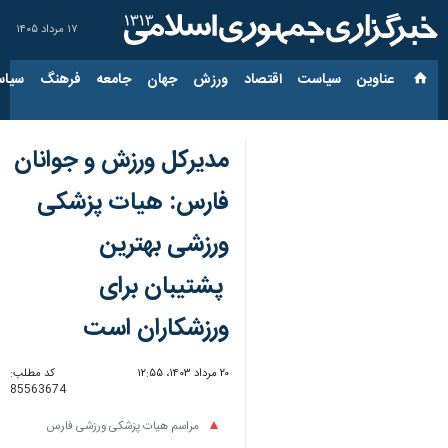
۱۷ مرداد ۱۴۰۵
عناوین‌
سیاست
اقتصاد
ورزش
جهان
جامعه
فرهنگ
سیاس
مدیرکل ورزش و جوانان
فارس: هیات پزشکی
ورزشی بهترین
پشتیبان برای
ورزشکاران است
۲۰ مرداد ۱۴۰۳، ۱۲:۵۵
کد مطلب:
85563674
مراسم هیات پزشکی ورزشی فارس