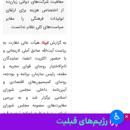
معافیت شرکت‌های دولتی زیان‌ده
از اختصاص هزینه برای ارتقای
تولیدات فرهنگی را مغایر
سیاست‌های کلی نظام ندانست.
به گزارش
ایرنا
،
هیأت عالی نظارت به
ریاست آیت‌الله صادق آملی لاریجانی و
با حضور اکثریت اعضا، نمایندگان
تام‌الاختیار روسای قوای مجریه و
مقننه، رئیس سازمان برنامه و بودجه،
روسای کمیسیون‌های اقتصادی و
آیین‌نامه داخلی مجلس شورای
اسلامی برگزار شد و به بررسی
مغایرت‌های مصوبه مجلس شورای
اسلامی درباره طرح اصلاح تبصره ۶ و
♿︎
×
۱۳ قانون بودجه سال ۱۴۰۳ کل کشور
با سیاست‌های کلی نظام پرداخت.