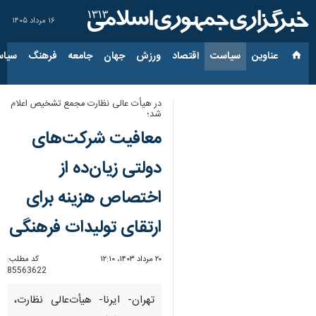
۱۶ مرداد ۱۴۰۵
عناوین‌
سیاست
اقتصاد
ورزش
جهان
جامعه
فرهنگ
سیاس
در هیأت عالی نظارت مجمع تشخیص اعلام
شد؛
معافیت شرکت‌های
دولتی زیان‌ده از
اختصاص هزینه برای
ارتقای تولیدات فرهنگی
۲۰ مرداد ۱۴۰۳، ۱۲:۱۰
کد مطلب:
85563622
تهران- ایرنا- هیأت‌عالی نظارت،