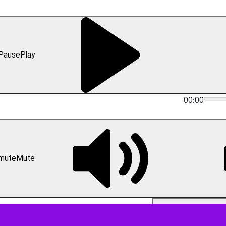
رد ایده برگزاری جشنواره بچه های مسجد را خلاقانه و راهکار مناسبی برای ارتبا