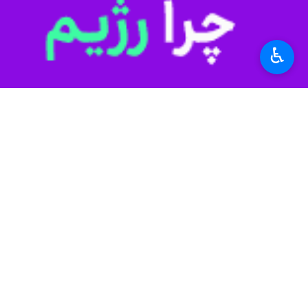
به گزارش ایرنا
، امین اسدی در حاشیه ب
انسانی سطح جامعه و از طرف دیگر باعث
♿︎
وی افزود: در گذشته این گونه جشنواره
مسابقات متنوعی برای همه اقشار اعم از
اسدی از برگزارکنندگان این جشنواره به 
خانواده ها برنامه ریزی و اقدام کنند .