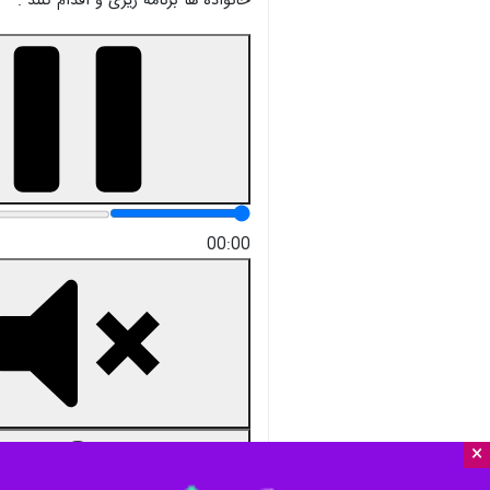
×
ملارد - ایرنا - فرماندار شهرستان ملا