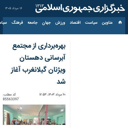
۱۶ مرداد ۱۴۰۵
عناوین‌
سیاست
اقتصاد
ورزش
جهان
جامعه
فرهنگ
سیاس
بهره‌برداری از مجتمع
آبرسانی دهستان
ویژنان گیلانغرب آغاز
شد
۲۰ مرداد ۱۴۰۳، ۱۲:۵۳
کد مطلب:
85563397