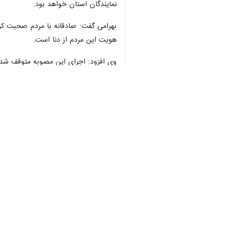
نمایندگان استان خواهد بود.
بهرامی گفت: صادقانه با مردم صحبت کرده
هویت این مردم از دنا است.
وی افزود: اجرای این مصوبه متوقف شد
بهرامی گفت: مجموعه استانداری کهگیلویه
نماینده مردم شهرستان‌های بویراحمد، 
آرامش و امنیت کشور کمک کنید و آرامش
وی از مکاتبه خود با دستگاه‌های مختلف 