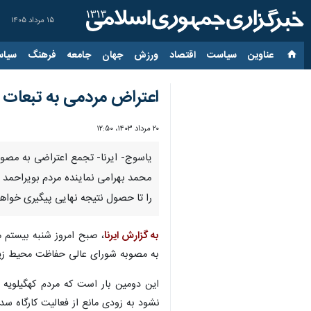
۱۵ مرداد ۱۴۰۵
عناوین‌
سیاست
اقتصاد
ورزش
جهان
جامعه
فرهنگ
سیاس
اعتراض مردمی به تبعات
۲۰ مرداد ۱۴۰۳، ۱۲:۵۰
یاسوج- ایرنا- تجمع اعتراضی به مصوب
محمد بهرامی نماینده مردم بویراحمد ،
را تا حصول نتیجه نهایی پیگیری خواهی
به گزارش ایرنا
به مصوبه شورای عالی حفاظت محیط زیس
این دومین بار است که مردم کهگیلویه 
نشود به زودی مانع از فعالیت کارگاه سد