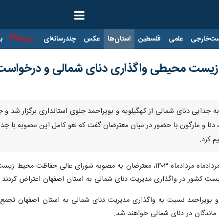
ت‌خارجی
علمی
فلسطین
استان‌ها
عکس
چندرسانه‌ای
ایرنا TV
با
 زیست محیطی واگذاری دنای شمالی و درخواست 
ه جدایی دنای شمالی از کهگیلویه و بویراحمد جلوی استانداری برگزار شد و 
 دنا و مارگون با حضور در میان معترضان گفت که لغو کامل این مصوبه با جدی
م کرد.
، صبح امروز شنبه بیستم مردادماه مردادماه ۱۴۰۳، معترضان به مصوبه شور
ت کشور در واگذاری مدیریت دنای شمالی به استان اصفهان اعتراض کردند و
و بویراحمد نسبت به واگذاری مدیریت دنای شمالی به استان اصفهان تجمع کرد
 ماندگان در دنای شمالی خواهند شد.