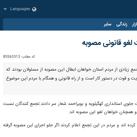
زار
زندگی
سایر
لغو قانونی مصوبه
کد مطلب:
85563313
جمع زیادی از مردم استان خواهان ابطال این مصوبه از مسئولان بودند که
ت و قوت در دستور کار است و از راه قانونی و همگام با مردم این موضوع
ای عالی حفاظت محیط زیست جلوی استانداری کهگیلویه و بویراحمد شعار سر دادند.تجمع کنندگان نسبت
 همچنان خواهان لغو این مصوبه اند.
ه اند و مردم در این تجمع اعلام کردند.اگر جلو اجرای این مصوبه گرفته