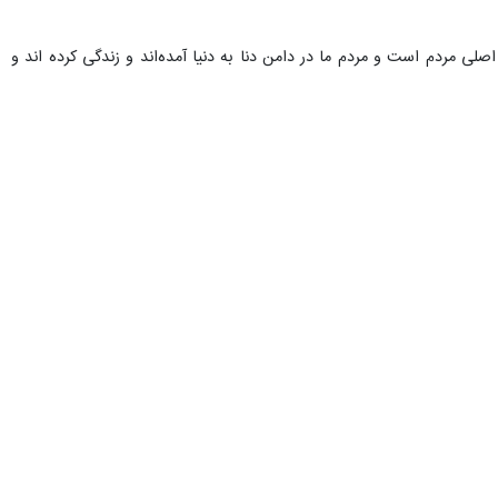
صلی مردم است و مردم ما در دامن دنا به دنیا آمده‌اند و زندگی کرده اند و
 این موضوع را می‌خواهیم.
ن باشند که از این مسائل سوء استفاده کنند. شرایط کشور ما خاص است،به
باط هستم و این موضوع را با قاطعیت دنبال خواهیم کرد.