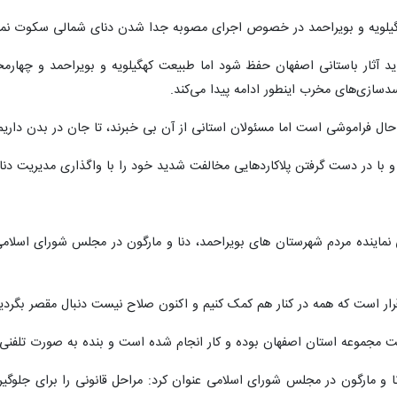
هگیلویه و بویراحمد در خصوص اجرای مصوبه جدا شدن دنای شمالی سکوت نمی ک
اید آثار باستانی اصفهان حفظ شود اما طبیعت کهگیلویه و بویراحمد و چهارمح
ازی‌های مخرب اینطور ادامه پیدا می‌کند.
حال فراموشی است اما مسئولان استانی از آن بی خبرند، تا جان در بدن داریم
و با در دست گرفتن پلاکاردهایی مخالفت شدید خود را با واگذاری مدیریت دنا
 نماینده مردم شهرستان های بویراحمد، دنا و مارگون در مجلس شورای اسلامی
 قرار است که همه در کنار هم کمک کنیم و اکنون صلاح نیست دنبال مقصر بگردی
است مجموعه استان اصفهان بوده و کار انجام شده است و بنده به صورت تلفن
نا و مارگون در مجلس شورای اسلامی عنوان کرد: مراحل قانونی را برای جلو