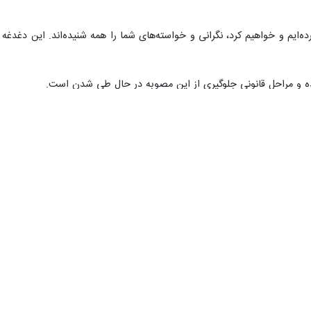
‌ایم و خواهیم کرد، نگرانی و خواسته‌های شما را همه شنیده‌اند. این دغدغه ا
ه و مراحل قانونی جلوگیری از این مصوبه در حال طی شدن است.
 و بویراحمد هم پای کار آمده و ما حمایت همه مجموعه‌ها را برای مخالفت با
دنا و مارگون در مجلس شورای اسلامی تصریح کرد: شاید بعضی‌ها به دنبال ای
 را حفظ کنید.
از جمله امنیتی خبر داد و گفت: نگرانی مردم به‌حق است و من با شما در ارت